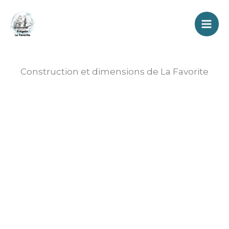
Aller
au
contenu
Construction et dimensions de La Favorite