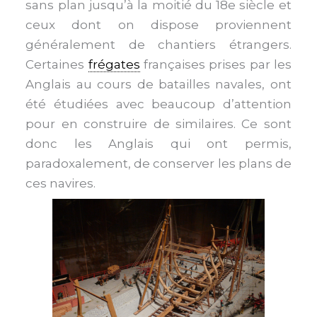
sans plan jusqu’à la moitié du 18e siècle et
ceux dont on dispose proviennent
généralement de chantiers étrangers.
Certaines
frégates
françaises prises par les
Anglais au cours de batailles navales, ont
été étudiées avec beaucoup d’attention
pour en construire de similaires. Ce sont
donc les Anglais qui ont permis,
paradoxalement, de conserver les plans de
ces navires.