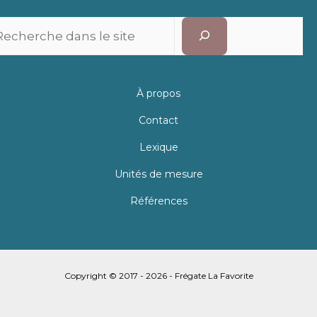
Recherc
À propos
Contact
Lexique
Unités de mesure
Références
Copyright © 2017 - 2026 - Frégate La Favorite