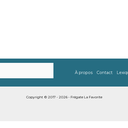
À propos
Contact
Lexiq
Copyright © 2017 - 2026 - Frégate La Favorite