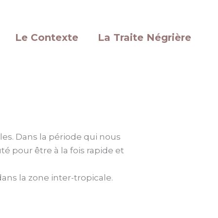
Le Contexte
La Traite Négrière
les. Dans la période qui nous
té pour être à la fois rapide et
ns la zone inter-tropicale.