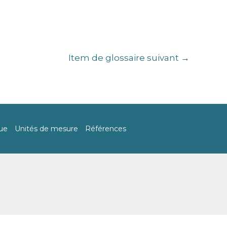
Item de glossaire suivant
→
Rechercher
ue
Unités de mesure
Références