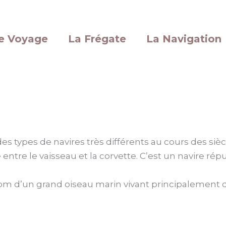
e Voyage
La Frégate
La Navigation
es types de navires très différents au cours des sièc
 entre le vaisseau et la corvette. C’est un navire répu
m d’un grand oiseau marin vivant principalement da