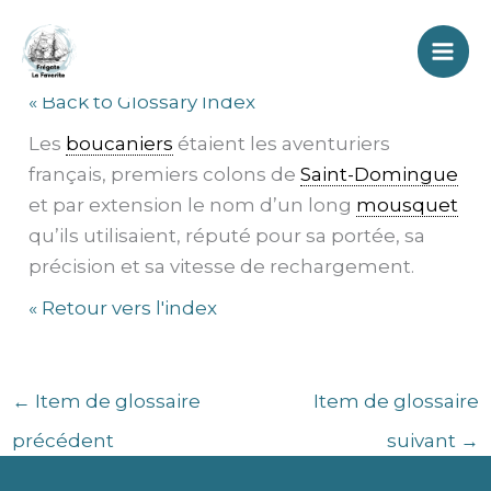
Aller
Boucaniers
au
contenu
« Back to Glossary Index
Les
boucaniers
étaient les aventuriers
français, premiers colons de
Saint-Domingue
et par extension le nom d’un long
mousquet
qu’ils utilisaient, réputé pour sa portée, sa
précision et sa vitesse de rechargement.
« Retour vers l'index
←
Item de glossaire
Item de glossaire
précédent
suivant
→