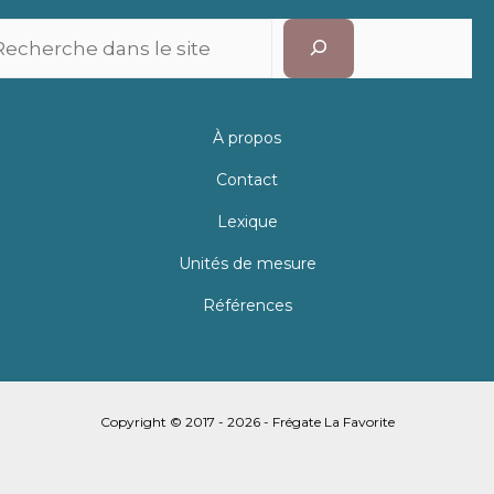
Recherc
À propos
Contact
Lexique
Unités de mesure
Références
Copyright © 2017 - 2026 - Frégate La Favorite