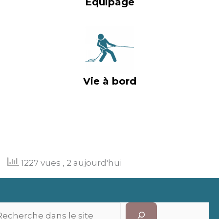
Équipage
Vie à bord
1227 vues
, 2 aujourd'hui
Recherc