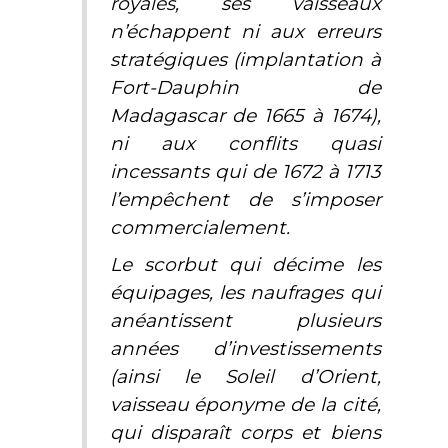
royales, ses vaisseaux
n’échappent ni aux erreurs
stratégiques (implantation à
Fort-Dauphin de
Madagascar de 1665 à 1674),
ni aux conflits quasi
incessants qui de 1672 à 1713
l’empêchent de s’imposer
commercialement.
Le scorbut qui décime les
équipages, les naufrages qui
anéantissent plusieurs
années d’investissements
(ainsi le
Soleil d’Orient
,
vaisseau éponyme de la cité,
qui disparaît corps et biens