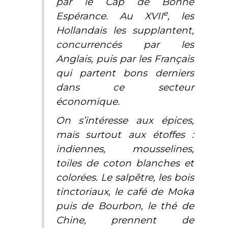
par le Cap de Bonne
e
Espérance. Au XVII
, les
Hollandais les supplantent,
concurrencés par les
Anglais, puis par les Français
qui partent bons derniers
dans ce secteur
économique.
On s’intéresse aux épices,
mais surtout aux étoffes :
indiennes, mousselines,
toiles de coton blanches et
colorées. Le salpêtre, les bois
tinctoriaux, le café de Moka
puis de Bourbon, le thé de
Chine, prennent de