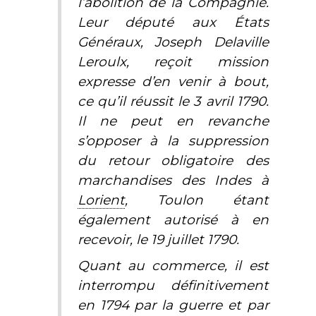
l’abolition de la Compagnie.
Leur député aux États
Généraux, Joseph Delaville
Leroulx, reçoit mission
expresse d’en venir à bout,
ce qu’il réussit le 3 avril 1790.
Il ne peut en revanche
s’opposer à la suppression
du retour obligatoire des
marchandises des Indes à
Lorient
, Toulon étant
également autorisé à en
recevoir, le 19 juillet 1790.
Quant au commerce, il est
interrompu définitivement
en 1794 par la guerre et par