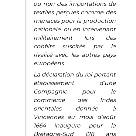
ou non des importations de
textiles perçues comme des
menaces pour la production
nationale, ou en intervenant
militairement lors des
conflits suscités par la
rivalité avec les autres pays
européens.
La déclaration du roi
portant
établissement d’une
Compagnie pour le
commerce des Indes
orientales donnée à
Vincennes au mois d’août
1664 inaugure pour la
Bretagne-Sud 128 ans