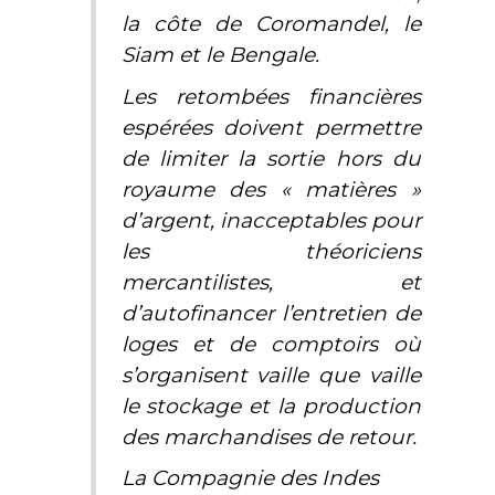
la côte de Coromandel, le
Siam et le Bengale.
Les retombées financières
espérées doivent permettre
de limiter la sortie hors du
royaume des « matières »
d’argent, inacceptables pour
les théoriciens
mercantilistes, et
d’autofinancer l’entretien de
loges et de comptoirs où
s’organisent vaille que vaille
le stockage et la production
des marchandises de retour.
La Compagnie des Indes