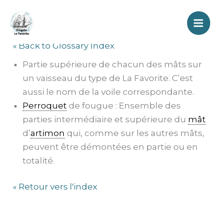
Aller
Perroquet
au
contenu
« Back to Glossary Index
Partie supérieure de chacun des mâts sur
un vaisseau du type de La Favorite. C’est
aussi le nom de la voile correspondante.
Perroquet
de fougue : Ensemble des
parties intermédiaire et supérieure du
mât
d’
artimon
qui, comme sur les autres mâts,
peuvent être démontées en partie ou en
totalité.
« Retour vers l'index