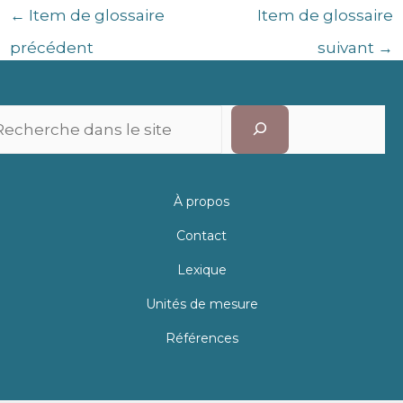
←
Item de glossaire
Item de glossaire
précédent
suivant
→
Recherc
À propos
Contact
Lexique
Unités de mesure
Références