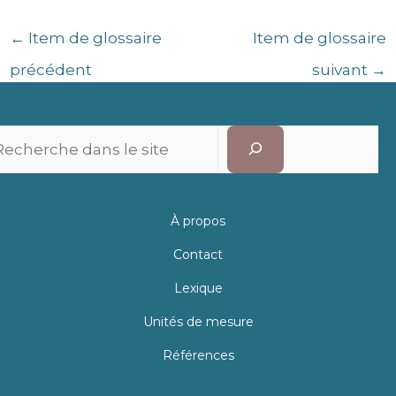
←
Item de glossaire
Item de glossaire
précédent
suivant
→
Recherc
À propos
Contact
Lexique
Unités de mesure
Références