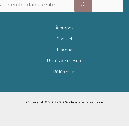
Recherc
À propos
Contact
Lexique
Unités de mesure
Références
Copyright © 2017 - 2026 - Frégate La Favorite