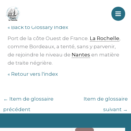
Aller
La Rochelle
au
contenu
« Back to Glossary Index
Port de la côte Ouest de France.
La Rochelle
,
comme Bordeaux, a tenté, sans y parvenir,
de rejoindre le niveau de
Nantes
en matière
de traite négrière.
« Retour vers l'index
←
Item de glossaire
Item de glossaire
précédent
suivant
→