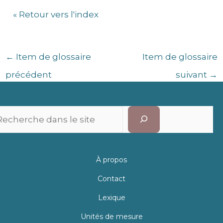
« Retour vers l'index
←
Item de glossaire
Item de glossaire
précédent
suivant
→
Recherc
À propos
Contact
Lexique
Unités de mesure