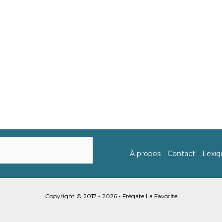
À propos
Contact
Lexiq
Copyright © 2017 - 2026 - Frégate La Favorite