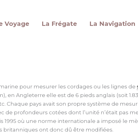
e Voyage
La Frégate
La Navigation
 marine pour mesurer les cordages ou les lignes de
 m), en Angleterre elle est de 6 pieds anglais (soit 1.
) etc. Chaque pays avait son propre système de mesu
ec de profondeurs cotées dont l’unité n’était pas 
s 1995 où une norme internationale a imposé le m
es britanniques ont donc dû être modifiées.