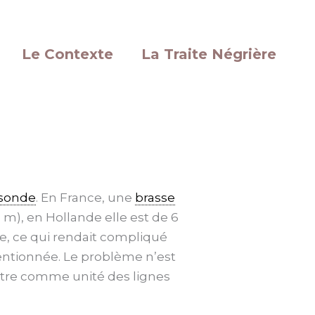
Le Contexte
La Traite Négrière
sonde
. En France, une
brasse
83 m), en Hollande elle est de 6
re, ce qui rendait compliqué
mentionnée. Le problème n’est
ètre comme unité des lignes