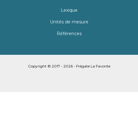
Lexique
Unités de mesure
Références
Copyright © 2017 - 2026 - Frégate La Favorite