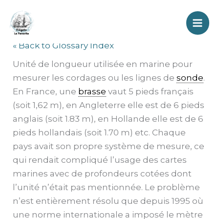
Aller
Brasse
au
contenu
« Back to Glossary Index
Unité de longueur utilisée en marine pour
mesurer les cordages ou les lignes de
sonde
.
En France, une
brasse
vaut 5 pieds français
(soit 1,62 m), en Angleterre elle est de 6 pieds
anglais (soit 1.83 m), en Hollande elle est de 6
pieds hollandais (soit 1.70 m) etc. Chaque
pays avait son propre système de mesure, ce
qui rendait compliqué l’usage des cartes
marines avec de profondeurs cotées dont
l’unité n’était pas mentionnée. Le problème
n’est entièrement résolu que depuis 1995 où
une norme internationale a imposé le mètre