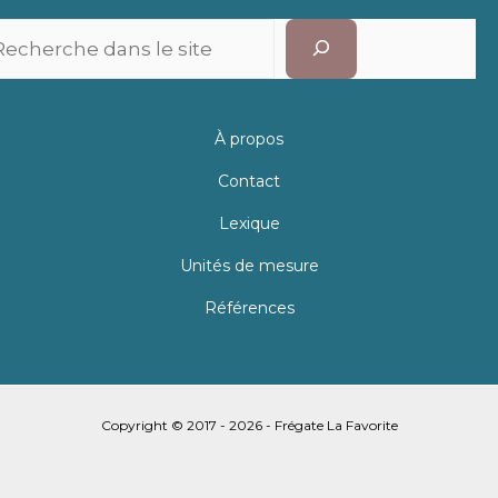
Recherc
À propos
Contact
Lexique
Unités de mesure
Références
Copyright © 2017 - 2026 - Frégate La Favorite