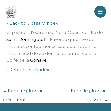
Aller
Cap Saint-Nicolas
au
contenu
« Back to Glossary Index
Cap situé à l’extrémité Nord-Ouest de l’Île de
Saint-Domingue
. La Favorite qui arrive de
l’Est doit contourner ce cap pour revenir à
l’Est au Sud de ce dernier et entrer dans le
Golfe de la
Gonave
.
« Retour vers l'index
←
Item de glossaire
Item de glossaire
précédent
suivant
→