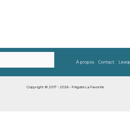
À propos
Contact
Lexiq
Copyright © 2017 - 2026 - Frégate La Favorite