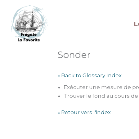
Aller
au
contenu
L
Sonder
« Back to Glossary Index
Exécuter une mesure de pro
Trouver le fond au cours de 
« Retour vers l'index