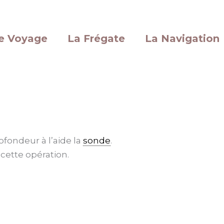
e Voyage
La Frégate
La Navigation
fondeur à l’aide la
sonde
.
cette opération.