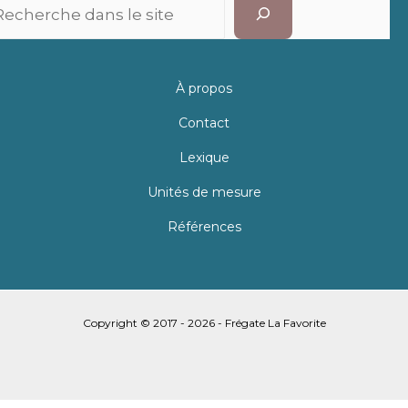
Recherc
À propos
Contact
Lexique
Unités de mesure
Références
Copyright © 2017 - 2026 - Frégate La Favorite