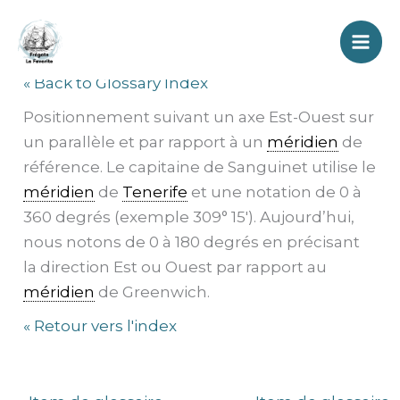
Aller
Longitude
au
contenu
« Back to Glossary Index
Positionnement suivant un axe Est-Ouest sur
un parallèle et par rapport à un
méridien
de
référence. Le capitaine de Sanguinet utilise le
méridien
de
Tenerife
et une notation de 0 à
360 degrés (exemple 309° 15′). Aujourd’hui,
nous notons de 0 à 180 degrés en précisant
la direction Est ou Ouest par rapport au
méridien
de Greenwich.
« Retour vers l'index