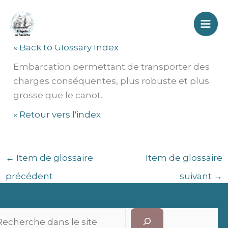
Aller
Chaloupe
au
contenu
« Back to Glossary Index
Embarcation permettant de transporter des
charges conséquentes, plus robuste et plus
grosse que le canot.
« Retour vers l'index
←
Item de glossaire
Item de glossaire
précédent
suivant
→
Recherc